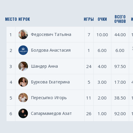
ВСЕГО
МЕСТО
ИГРОК
ИГРЫ
ОЧКИ
ОЧКОВ
1
Федосевич Татьяна
7
10.00
44.00
2
Болдова Анастасия
1
6.00
6.00
3
Шандер Анна
24
4.00
97.50
4
Буркова Екатерина
5
3.00
17.00
5
Пересыпко Игорь
11
2.00
38.50
6
Сапармамедов Азат
26
1.00
92.00