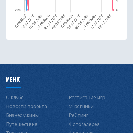
МЕНЮ
О клубе
Расписание игр
Новости проекта
Участники
Бизнес ужины
Рейтинг
Путешествия
Фотогалерея