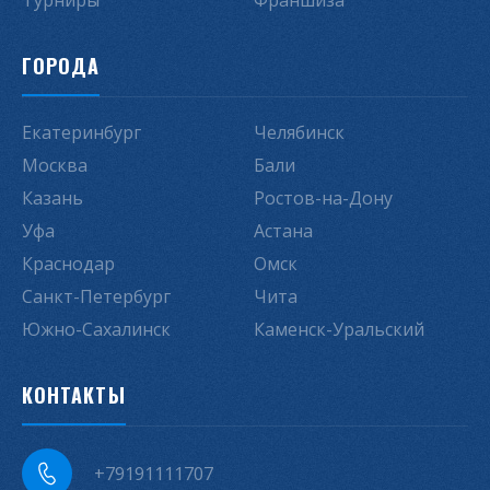
Турниры
Франшиза
ГОРОДА
Екатеринбург
Челябинск
Москва
Бали
Казань
Ростов-на-Дону
Уфа
Астана
Краснодар
Омск
Санкт-Петербург
Чита
Южно-Сахалинск
Каменск-Уральский
КОНТАКТЫ
+79191111707