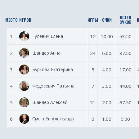
ВСЕГО
МЕСТО
ИГРОК
ИГРЫ
ОЧКИ
ОЧКОВ
1
Гулевич Елена
12
10.00
53.50
2
Шандер Анна
24
6.00
97.50
3
Буркова Екатерина
5
4.00
17.00
4
Федосевич Татьяна
7
3.00
44.00
5
Шандер Алексей
21
2.00
67.50
6
Сметнёв Александр
0
1.00
0.00