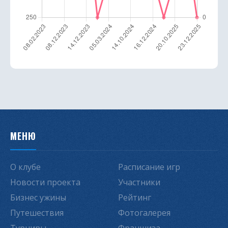
МЕНЮ
О клубе
Расписание игр
Новости проекта
Участники
Бизнес ужины
Рейтинг
Путешествия
Фотогалерея