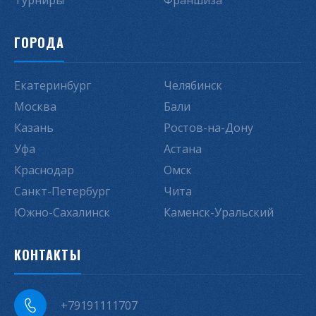
Турниры
Франшиза
ГОРОДА
Екатеринбург
Челябинск
Москва
Бали
Казань
Ростов-на-Дону
Уфа
Астана
Краснодар
Омск
Санкт-Петербург
Чита
Южно-Сахалинск
Каменск-Уральский
КОНТАКТЫ
+79191111707