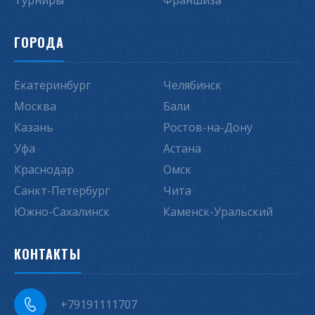
Турниры
Франшиза
ГОРОДА
Екатеринбург
Челябинск
Москва
Бали
Казань
Ростов-на-Дону
Уфа
Астана
Краснодар
Омск
Санкт-Петербург
Чита
Южно-Сахалинск
Каменск-Уральский
КОНТАКТЫ
+79191111707