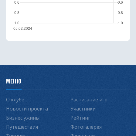
МЕНЮ
О клубе
Расписание игр
Новости проекта
Участники
Бизнес ужины
Рейтинг
Путешествия
Фотогалерея